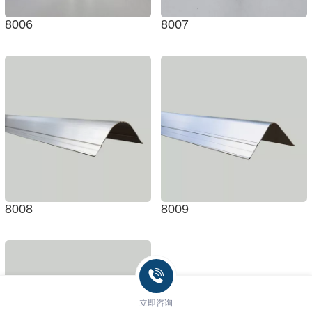
8006
8007
8008
8009
立即咨询